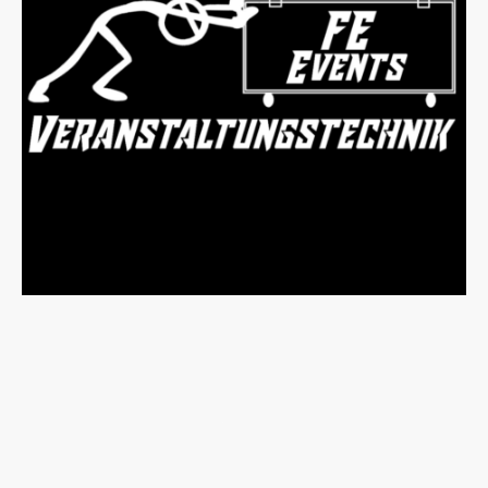
©Urheberrecht. Alle Rechte vorbehalten.