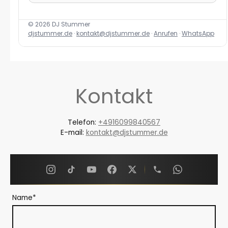
©
2026
DJ Stummer
djstummer.de
·
kontakt@djstummer.de
·
Anrufen
·
WhatsApp
Kontakt
Telefon:
+4916099840567
E-mail:
kontakt@djstummer.de
Name
*