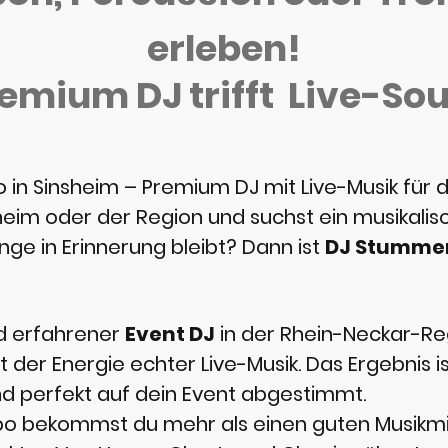
erleben!
emium DJ trifft Live-So
n Sinsheim – Premium DJ mit Live-Musik für d
sheim oder der Region und suchst ein musikalisc
nge in Erinnerung bleibt? Dann ist
DJ Stummer
 erfahrener
Event DJ
in der Rhein-Neckar-Re
 der Energie echter Live-Musik. Das Ergebnis is
 und perfekt auf dein Event abgestimmt.
bo bekommst du mehr als einen guten Musikm