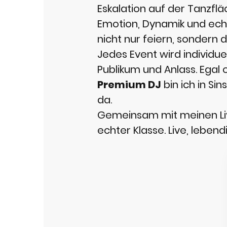
Eskalation auf der Tanzfl
Emotion, Dynamik und ech
nicht nur feiern, sondern 
Jedes Event wird individue
Publikum und Anlass. Egal 
Premium DJ
bin ich in Sin
da.
Gemeinsam mit meinen Liv
echter Klasse. Live, leben