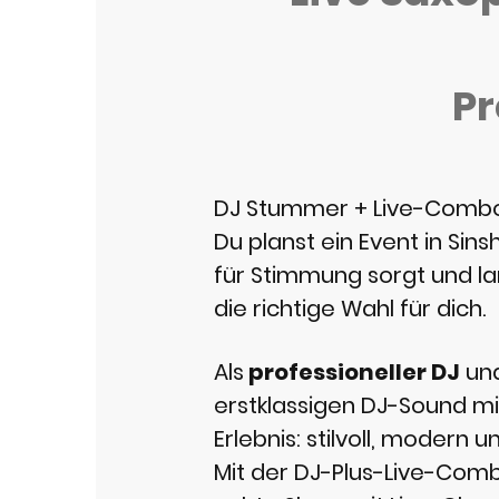
Pr
DJ Stummer + Live-Combo i
Du planst ein Event in Sin
für Stimmung sorgt und la
die richtige Wahl für dich.
Als
professioneller DJ
und
erstklassigen DJ-Sound mit
Erlebnis: stilvoll, modern
Mit der DJ-Plus-Live-Com