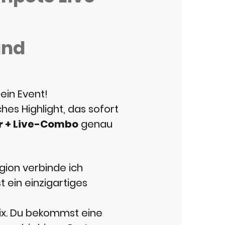
und
ein Event!
hes Highlight, das sofort
 + Live-Combo
genau
gion verbinde ich
t ein einzigartiges
ix. Du bekommst eine