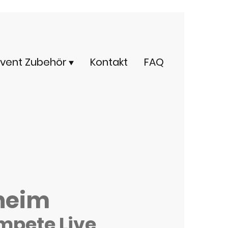
Event Zubehör
Kontakt
FAQ
sheim
mpete Live