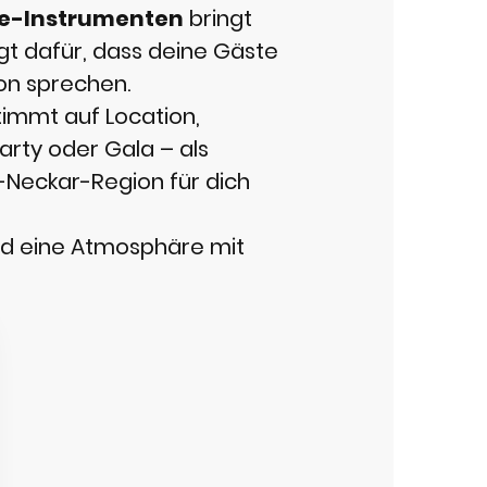
ve-Instrumenten
bringt
 dafür, dass deine Gäste
von sprechen.
timmt auf Location,
arty oder Gala – als
Neckar-Region für dich
nd eine Atmosphäre mit