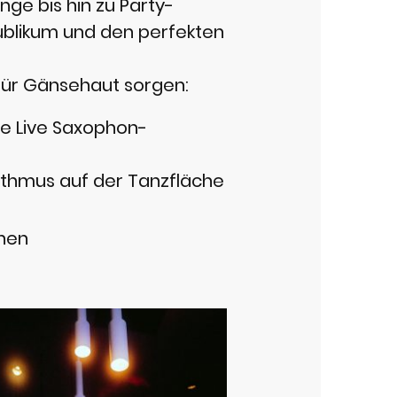
ge bis hin zu Party-
Publikum und den perfekten
 für Gänsehaut sorgen:
e Live Saxophon-
ythmus auf der Tanzfläche
ehen