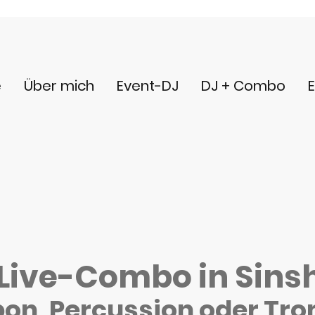
e
Über mich
Event-DJ
DJ + Combo
 Live-Combo in Sin
pon, Percussion oder Tro