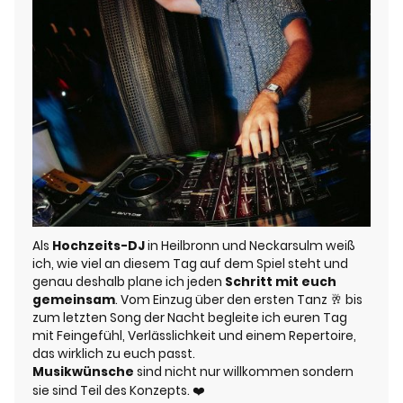
Als
Hochzeits-DJ
in Heilbronn und Neckarsulm weiß
ich, wie viel an diesem Tag auf dem Spiel steht und
genau deshalb plane ich jeden
Schritt mit euch
gemeinsam
. Vom Einzug über den ersten Tanz 🥂 bis
zum letzten Song der Nacht begleite ich euren Tag
mit Feingefühl, Verlässlichkeit und einem Repertoire,
das wirklich zu euch passt.
Musikwünsche
sind nicht nur willkommen sondern
sie sind Teil des Konzepts. ❤️