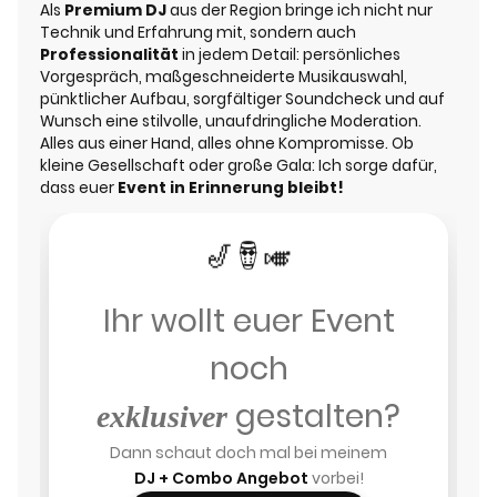
Als
Premium DJ
aus der Region bringe ich nicht nur
Technik und Erfahrung mit, sondern auch
Professionalität
in jedem Detail: persönliches
Vorgespräch, maßgeschneiderte Musikauswahl,
pünktlicher Aufbau, sorgfältiger Soundcheck und auf
Wunsch eine stilvolle, unaufdringliche Moderation.
Alles aus einer Hand, alles ohne Kompromisse. Ob
kleine Gesellschaft oder große Gala: Ich sorge dafür,
dass euer
Event in Erinnerung bleibt!
🎺
🪘
🎷
Ihr wollt euer Event
noch
gestalten?
exklusiver
Dann schaut doch mal bei meinem
DJ + Combo Angebot
vorbei!