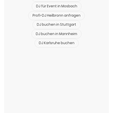
DJ für Event in Mosbach
Profi-DJ Heilbronn anfragen
DJ buchen in Stuttgart
DJ buchen in Mannheim
DJ Karlsruhe buchen
©Urheberrecht. Alle Rechte vorbehalten.