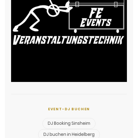
EVENT-DJ BUCHEN
DJ Booking Sinsheim
DJ buchen in Heidelberg