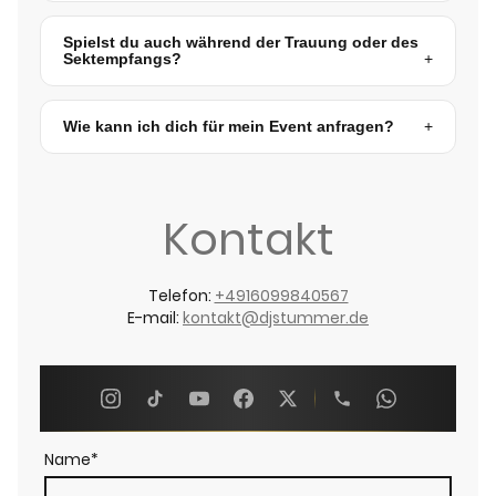
Spielst du auch während der Trauung oder des
Sektempfangs?
Wie kann ich dich für mein Event anfragen?
Kontakt
Telefon:
+4916099840567
E-mail:
kontakt@djstummer.de
Name
*