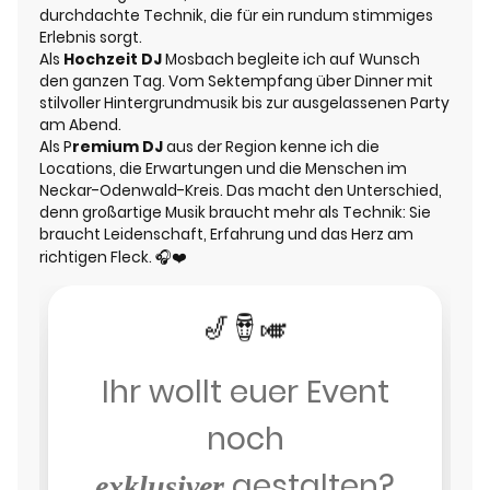
durchdachte Technik, die für ein rundum stimmiges
Erlebnis sorgt.
Als
Hochzeit DJ
Mosbach begleite ich auf Wunsch
den ganzen Tag. Vom Sektempfang über Dinner mit
stilvoller Hintergrundmusik bis zur ausgelassenen Party
am Abend.
Als P
remium DJ
aus der Region kenne ich die
Locations, die Erwartungen und die Menschen im
Neckar-Odenwald-Kreis. Das macht den Unterschied,
denn großartige Musik braucht mehr als Technik: Sie
braucht Leidenschaft, Erfahrung und das Herz am
richtigen Fleck. 🎧❤️
🎺
🪘
🎷
Ihr wollt euer Event
noch
gestalten?
exklusiver