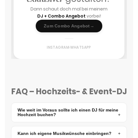
Dann schaut doch mal bei meinem
DJ + Combo Angebot
vorbei!
Zum Combo Angebot
→
INSTAGRAM
WHATSAPP
FAQ – Hochzeits- & Event-DJ
Wie weit im Voraus sollte ich einen DJ für meine
Hochzeit buchen?
Kann ich eigene Musikwünsche einbringen?