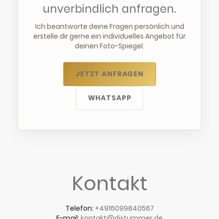
unverbindlich anfragen.
Ich beantworte deine Fragen persönlich und
erstelle dir gerne ein individuelles Angebot für
deinen Foto-Spiegel.
JETZT ANFRAGEN
WHATSAPP
Kontakt
Telefon:
+4916099840567
E-mail:
kontakt@djstummer.de