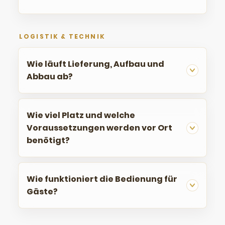
LOGISTIK & TECHNIK
Wie läuft Lieferung, Aufbau und
Abbau ab?
Wie viel Platz und welche
Voraussetzungen werden vor Ort
benötigt?
Wie funktioniert die Bedienung für
Gäste?