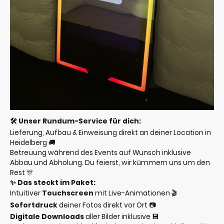
🛠️ Unser Rundum-Service für dich:
Lieferung, Aufbau & Einweisung direkt an deiner Location in
Heidelberg 🚚
Betreuung während des Events auf Wunsch inklusive
Abbau und Abholung. Du feierst, wir kümmern uns um den
Rest 🎊
✨ Das steckt im Paket:
Intuitiver
Touchscreen
mit Live-Animationen 🎬
Sofortdruck
deiner Fotos direkt vor Ort 📷
Digitale Downloads
aller Bilder inklusive 💾