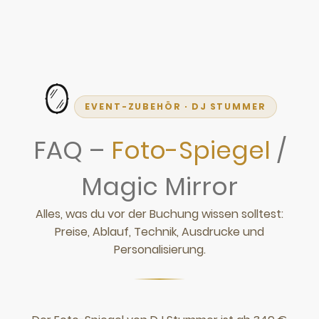
🪞
EVENT-ZUBEHÖR · DJ STUMMER
FAQ –
Foto-Spiegel
/
Magic Mirror
Alles, was du vor der Buchung wissen solltest:
Preise, Ablauf, Technik, Ausdrucke und
Personalisierung.