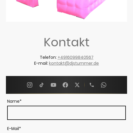
Kontakt
Telefon:
+4916099840567
E-mail:
kontakt@djstummer.de
Name
*
E-Mail
*